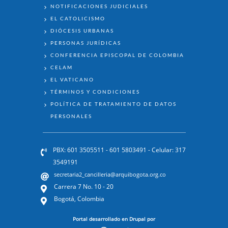
NOTIFICACIONES JUDICIALES
EL CATOLICISMO
DIÓCESIS URBANAS
PERSONAS JURÍDICAS
CONFERENCIA EPISCOPAL DE COLOMBIA
CELAM
EL VATICANO
TÉRMINOS Y CONDICIONES
POLÍTICA DE TRATAMIENTO DE DATOS
PERSONALES
PBX: 601 3505511 - 601 5803491 - Celular: 317
3549191
secretaria2_cancilleria@arquibogota.org.co
Carrera 7 No. 10 - 20
Bogotá, Colombia
Portal desarrollado en Drupal por