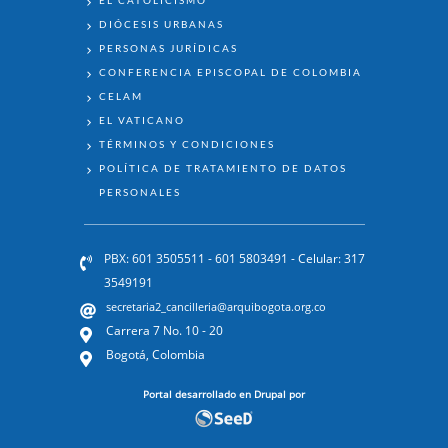
DIÓCESIS URBANAS
PERSONAS JURÍDICAS
CONFERENCIA EPISCOPAL DE COLOMBIA
CELAM
EL VATICANO
TÉRMINOS Y CONDICIONES
POLÍTICA DE TRATAMIENTO DE DATOS
PERSONALES
PBX: 601 3505511 - 601 5803491 - Celular: 317
3549191
secretaria2_cancilleria@arquibogota.org.co
Carrera 7 No. 10 - 20
Bogotá, Colombia
Portal desarrollado en Drupal por