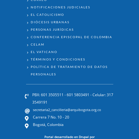
NOTIFICACIONES JUDICIALES
EL CATOLICISMO
DIÓCESIS URBANAS
PERSONAS JURÍDICAS
CONFERENCIA EPISCOPAL DE COLOMBIA
CELAM
EL VATICANO
TÉRMINOS Y CONDICIONES
POLÍTICA DE TRATAMIENTO DE DATOS
PERSONALES
PBX: 601 3505511 - 601 5803491 - Celular: 317
3549191
secretaria2_cancilleria@arquibogota.org.co
Carrera 7 No. 10 - 20
Bogotá, Colombia
Portal desarrollado en Drupal por