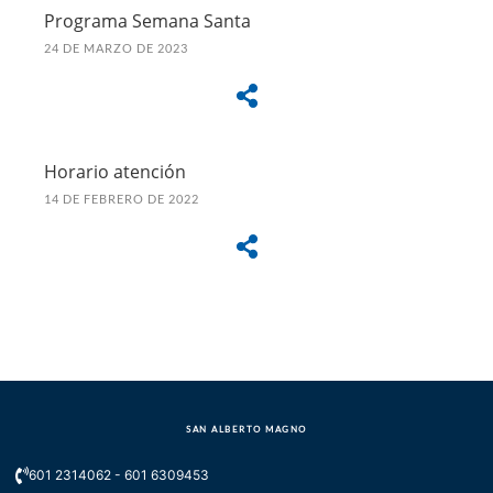
Programa Semana Santa
24 DE MARZO DE 2023
Horario atención
14 DE FEBRERO DE 2022
SAN ALBERTO MAGNO
601 2314062 - 601 6309453