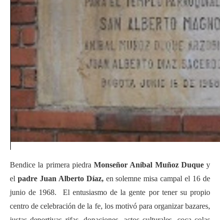
Bendice la primera piedra
Monseñor Aníbal Muñoz Duque
y
el
padre Juan Alberto Díaz,
en solemne misa campal el 16 de
junio de 1968. El entusiasmo de la gente por tener su propio
centro de celebración de la fe, los motivó para organizar bazares,
justas deportivas rifas, donaciones, actos culturales, coca colas