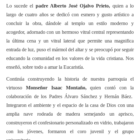
Lo sucede el
padre Alberto José Ojalvo Prieto,
quien a lo
largo de cuatro años se dedicó con esmero y gusto artístico a
concluir la obra, dándole al templo un estilo moderno y
acogedor, adornado con un hermoso vitral central representando
la última cena y un vitral lateral que permite una magnifica
entrada de luz, puso el mármol del altar y se preocupó por seguir
educando la comunidad en los valores de la vida cristiana. Nos
enseñó, sobre todo a amar la Eucaristía.
Continúa construyendo la historia de nuestra parroquia el
virtuoso
Monseñor Isaac Montaño,
quien contó con la
colaboración de los Padres Álvaro Sánchez y Hernán Báez.
Integraron el ambiente y el espacio de la casa de Dios con una
amplia nave rodeada de madera semejando un aprisco,
construyeron el confesionario personalizado en vidrio, trabajaron
con los jóvenes, formaron el coro juvenil y el grupo