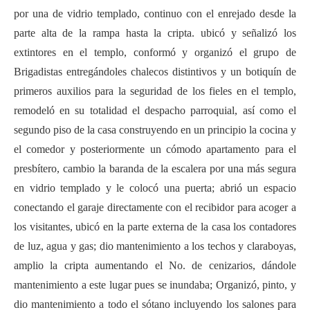
por una de vidrio templado, continuo con el enrejado desde la
parte alta de la rampa hasta la cripta. ubicó y señalizó los
extintores en el templo, conformó y organizó el grupo de
Brigadistas entregándoles chalecos distintivos y un botiquín de
primeros auxilios para la seguridad de los fieles en el templo,
remodeló en su totalidad el despacho parroquial, así como el
segundo piso de la casa construyendo en un principio la cocina y
el comedor y posteriormente un cómodo apartamento para el
presbítero, cambio la baranda de la escalera por una más segura
en vidrio templado y le colocó una puerta; abrió un espacio
conectando el garaje directamente con el recibidor para acoger a
los visitantes, ubicó en la parte externa de la casa los contadores
de luz, agua y gas; dio mantenimiento a los techos y claraboyas,
amplio la cripta aumentando el No. de cenizarios, dándole
mantenimiento a este lugar pues se inundaba; Organizó, pinto, y
dio mantenimiento a todo el sótano incluyendo los salones para